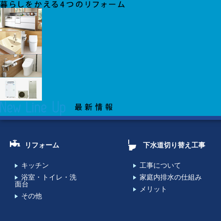
リフォーム
下水道切り替え工事
キッチン
工事について
浴室・トイレ・洗
家庭内排水の仕組み
面台
メリット
その他