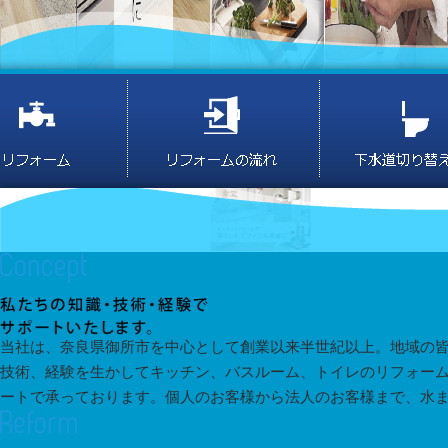
当社は、奈良県御所市を中心として創業以来半世紀以上。地域の
技術、経験を生かしてキッチン、バスルーム、トイレのリフォー
ートで承っております。個人のお客様から法人のお客様まで、水