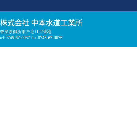
奈良県御所市戸毛1122番地
tel.0745-67-0057 fax.0745-67-0076