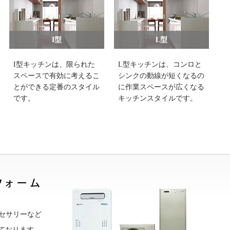
I型
L型
I型キッチンは、限られた
L型キッチンは、コンロと
スペースで有効に考えるこ
シンクの動線が短くなるの
とができる定番のスタイル
に作業スペースが広くなる
です。
キッチンスタイルです。
クセサリーなど
ております。