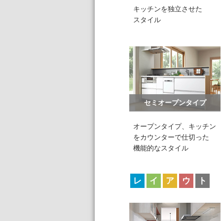
キッチンを独立させた
スタイル
セミオープンタイプ
オープンタイプ、キッチン
をカウンターで仕切った
機能的なスタイル
レ
イ
ア
ウ
ト