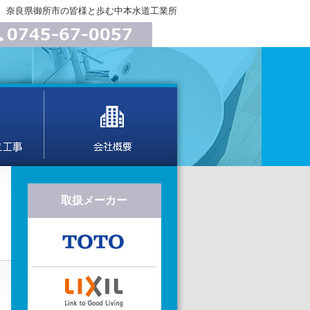
、奈良県御所市の皆様と歩む中本水道工業所
取扱メーカー