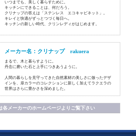
いつまでも、美しく暮らすために。
キッチンにできることは、何だろう。
クリナップの答えは「ステンレス エコキャビネット」。
キレイと快適がずっとつづく毎日へ。
キッチンの新しい時代、クリンレディがはじめます。
メーカー名：クリナップ rakuera
まるで、木と暮らすように。
丹念に磨いた石と上手につきあうように。
人間の暮らしを見守ってきた自然素材の美しさに倣ったデザ
インを、扉カラーのコレクションに新しく加えてラクエラの
世界はさらに豊かさを深めました。
は各メーカーのホームページよりご覧下さい