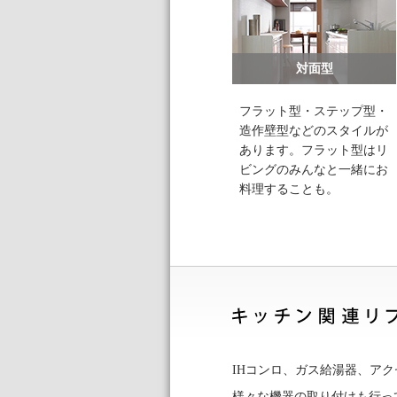
対面型
フラット型・ステップ型・
造作壁型などのスタイルが
あります。フラット型はリ
ビングのみんなと一緒にお
料理することも。
IHコンロ、ガス給湯器、ア
様々な機器の取り付けも行っ