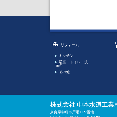
リフォーム
キッチン
浴室・トイレ・洗
面台
その他
奈良県御所市戸毛1122番地