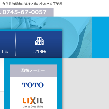
、奈良県御所市の皆様と歩む中本水道工業所
取扱メーカー