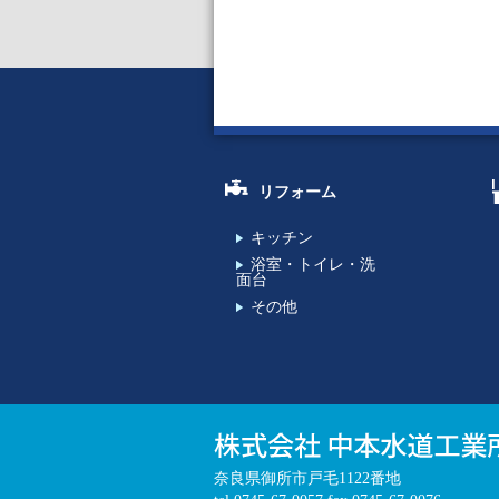
リフォーム
キッチン
浴室・トイレ・洗
面台
その他
奈良県御所市戸毛1122番地