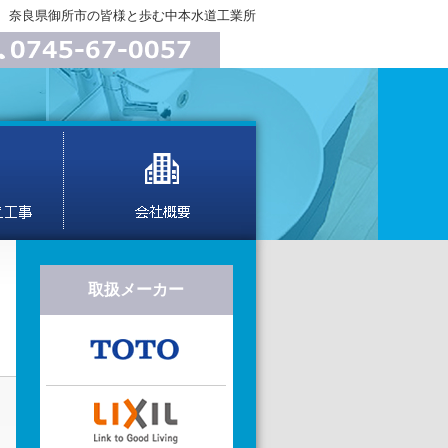
、奈良県御所市の皆様と歩む中本水道工業所
取扱メーカー